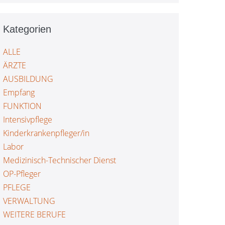
SCHULTEAM
ONLINE BEWERBUNG FÜR DIE
Kategorien
PFLEGESCHULE
ALLE
ÄRZTE
AUSBILDUNG
Empfang
FUNKTION
Intensivpflege
Kinderkrankenpfleger/in
Labor
Medizinisch-Technischer Dienst
OP-Pfleger
PFLEGE
VERWALTUNG
WEITERE BERUFE