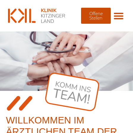
Offene
Stellen
WILLKOMMEN IM
ÄRZTLICHEN TEAM DER