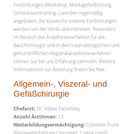
Fortbildungen (Workshop, Montagsfortbildung,
Schockraumtraining…) werden regelmäßig
angeboten, die Kosten für externe Fortbildungen
werden von der Klinik übernommen. Besonders
im Bereich der Anästhesieverfahren für die
Bauchchirurgie und in den traumatologischen und
geburtshilflichen Regionalanästhesieverfahren
können Sie bei uns Erfahrung sammeln. Weitere
Informationen zur Abteilung finden Sie
hier
.
Allgemein-, Viszeral- und
Gefäßchirurgie
Chefarzt:
Dr. Volker Fackeldey
Anzahl ÄrztInnen:
13
Weiterbildungsermächtigung:
Common Trunk
(Basisweiterbildung Chirurgie): 2 Jahre (=voll)