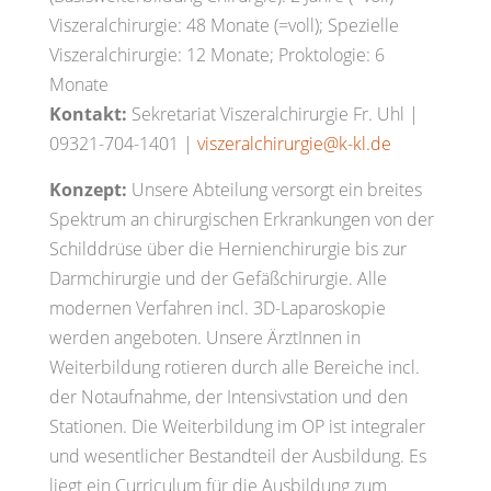
Viszeralchirurgie: 48 Monate (=voll); Spezielle
Viszeralchirurgie: 12 Monate; Proktologie: 6
Monate
Kontakt:
Sekretariat Viszeralchirurgie Fr. Uhl |
09321-704-1401 |
viszeralchirurgie@k-kl.de
Konzept:
Unsere Abteilung versorgt ein breites
Spektrum an chirurgischen Erkrankungen von der
Schilddrüse über die Hernienchirurgie bis zur
Darmchirurgie und der Gefäßchirurgie. Alle
modernen Verfahren incl. 3D-Laparoskopie
werden angeboten. Unsere ÄrztInnen in
Weiterbildung rotieren durch alle Bereiche incl.
der Notaufnahme, der Intensivstation und den
Stationen. Die Weiterbildung im OP ist integraler
und wesentlicher Bestandteil der Ausbildung. Es
liegt ein Curriculum für die Ausbildung zum