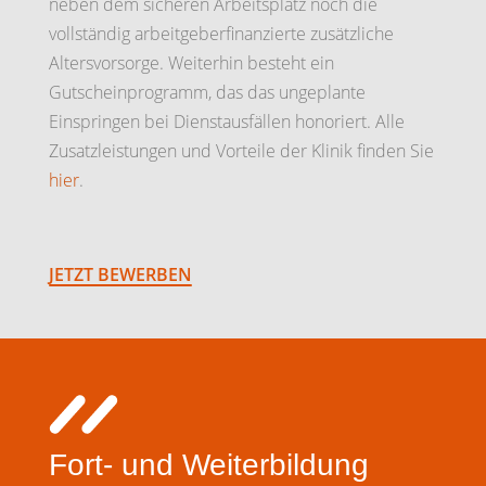
neben dem sicheren Arbeitsplatz noch die
vollständig arbeitgeberfinanzierte zusätzliche
Altersvorsorge. Weiterhin besteht ein
Gutscheinprogramm, das das ungeplante
Einspringen bei Dienstausfällen honoriert. Alle
Zusatzleistungen und Vorteile der Klinik finden Sie
hier
.
JETZT BEWERBEN
Fort- und Weiterbildung