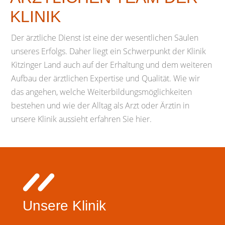
KLINIK
Der ärztliche Dienst ist eine der wesentlichen Säulen
unseres Erfolgs. Daher liegt ein Schwerpunkt der Klinik
Kitzinger Land auch auf der Erhaltung und dem weiteren
Aufbau der ärztlichen Expertise und Qualität. Wie wir
das angehen, welche Weiterbildungsmöglichkeiten
bestehen und wie der Alltag als Arzt oder Ärztin in
unsere Klinik aussieht erfahren Sie hier.
Unsere Klinik