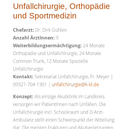
Unfallchirurgie, Orthopädie
und Sportmedizin
Chefarzt:
Dr. Dirk Gühlen
Anzahl ÄrztInnen:
9
Weiterbildungsermächtigung:
24 Monate
Orthopädie und Unfallchirurgie, 24 Monate
Common Trunk, 12 Monate Spezielle
Unfallchirurgie
Kontakt:
Sekretariat Unfallchirurgie, Fr. Meyer |
09321-704-1301 |
unfallchirurgie@k-kl.de
Konzept:
Als einzige Akutklinik im Landkreis
versorgen wir PatientInnen nach Unfällen. Die
Unfallchirurgie incl. Schockraum und D-Arzt-
Ambulanz stellt einen Schwerpunkt der Abteilung
dar. Die meisten Frakturen und Akutverletzungen