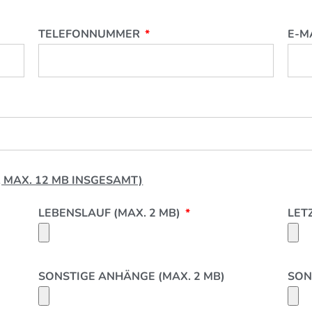
TELEFONNUMMER
E-M
, MAX. 12 MB INSGESAMT)
LEBENSLAUF (MAX. 2 MB)
LET
SONSTIGE ANHÄNGE (MAX. 2 MB)
SON