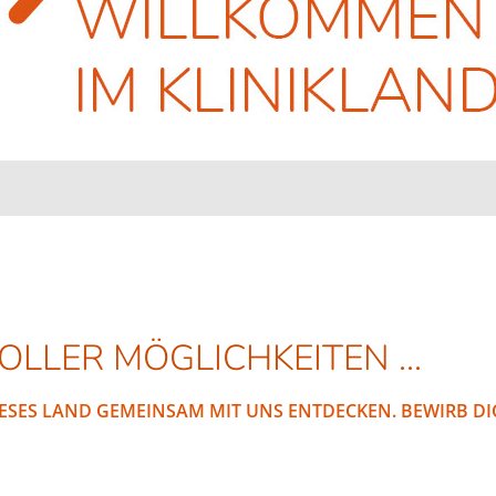
OLLER MÖGLICH­KEITEN ...
ESES LAND GEMEINSAM MIT UNS ENTDECKEN. BEWIRB DIC