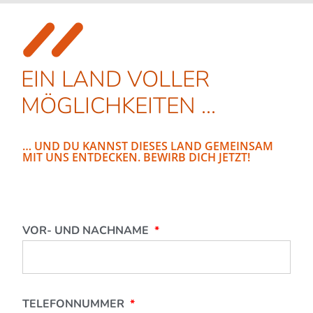
EIN LAND VOLLER
MÖGLICH­KEITEN ...
… UND DU KANNST DIESES LAND GEMEINSAM
MIT UNS ENTDECKEN. BEWIRB DICH JETZT!
VOR- UND NACHNAME
TELEFONNUMMER