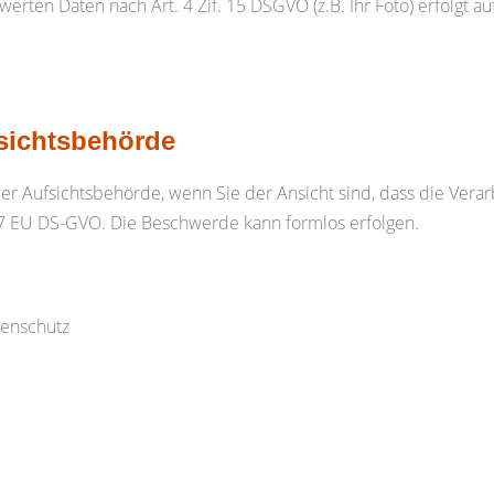
rten Daten nach Art. 4 Zif. 15 DSGVO (z.B. Ihr Foto) erfolgt auf
fsichtsbehörde
r Aufsichtsbehörde, wenn Sie der Ansicht sind, dass die Verar
t. 77 EU DS-GVO. Die Beschwerde kann formlos erfolgen.
tenschutz