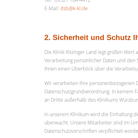
Tel.: 09321 704-4412
E-Mail:
dsb@k-kl.de
2. Sicherheit und Schutz 
Die Klinik Kitzinger Land legt großen Wert
Verarbeitung persönlicher Daten und den 
Ihnen einen Überblick über die Verarbeit
Wir verarbeiten Ihre personenbezogenen 
Datenschutzgrundverordnung. In keinem F
an Dritte außerhalb des Klinikums Würzbur
In unserem Klinikum wird die Einhaltung d
überwacht. Unsere Mitarbeiter sind im Um
Datenschutzvorschriften verpflichtet worde