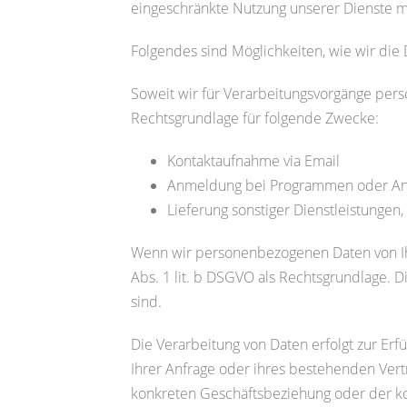
eingeschränkte Nutzung unserer Dienste mö
Folgendes sind Möglichkeiten, wie wir di
Soweit wir für Verarbeitungsvorgänge perso
Rechtsgrundlage für folgende Zwecke:
Kontaktaufnahme via Email
Anmeldung bei Programmen oder An
Lieferung sonstiger Dienstleistungen
Wenn wir personenbezogenen Daten von Ihnen
Abs. 1 lit. b DSGVO als Rechtsgrundlage. D
sind.
Die Verarbeitung von Daten erfolgt zur Er
Ihrer Anfrage oder ihres bestehenden Vert
konkreten Geschäftsbeziehung oder der k