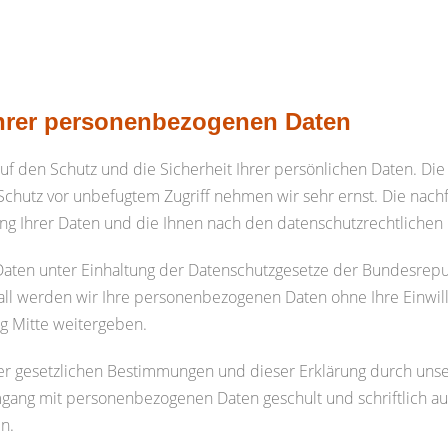
Ihrer personenbezogenen Daten
 auf den Schutz und die Sicherheit Ihrer persönlichen Daten. Di
Schutz vor unbefugtem Zugriff nehmen wir sehr ernst. Die na
ung Ihrer Daten und die Ihnen nach den datenschutzrechtliche
Daten unter Einhaltung der Datenschutzgesetze der Bundesrep
all werden wir Ihre personenbezogenen Daten ohne Ihre Einwi
g Mitte weitergeben.
er gesetzlichen Bestimmungen und dieser Erklärung durch unse
gang mit personenbezogenen Daten geschult und schriftlich auf
n.