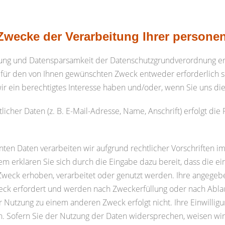
Zwecke der Verarbeitung Ihrer person
g und Datensparsamkeit der Datenschutzgrundverordnung erh
ür den von Ihnen gewünschten Zweck entweder erforderlich sin
wir ein berechtigtes Interesse haben und/oder, wenn Sie uns die
icher Daten (z. B. E-Mail-Adresse, Name, Anschrift) erfolgt die
vanten Daten verarbeiten wir aufgrund rechtlicher Vorschrifte
m erklären Sie sich durch die Eingabe dazu bereit, dass die e
Zweck erhoben, verarbeitet oder genutzt werden. Ihre angege
weck erfordert und werden nach Zweckerfüllung oder nach Abla
 Nutzung zu einem anderen Zweck erfolgt nicht. Ihre Einwilligu
. Sofern Sie der Nutzung der Daten widersprechen, weisen wir S