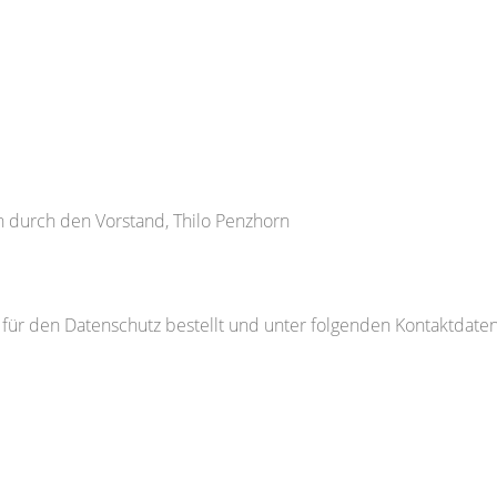
durch den Vorstand, Thilo Penzhorn
r) für den Datenschutz bestellt und unter folgenden Kontaktdate