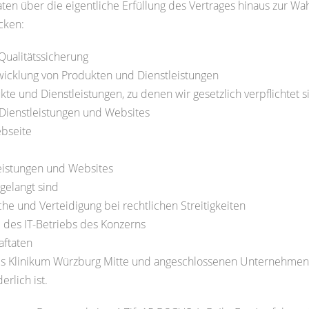
Daten über die eigentliche Erfüllung des Vertrages hinaus zur W
ecken:
Qualitätssicherung
wicklung von Produkten und Dienstleistungen
te und Dienstleistungen, zu denen wir gesetzlich verpflichtet s
Dienstleistungen und Websites
ebseite
eistungen und Websites
gelangt sind
e und Verteidigung bei rechtlichen Streitigkeiten
 des IT-Betriebs des Konzerns
aftaten
es Klinikum Würzburg Mitte und angeschlossenen Unternehmen, 
rlich ist.