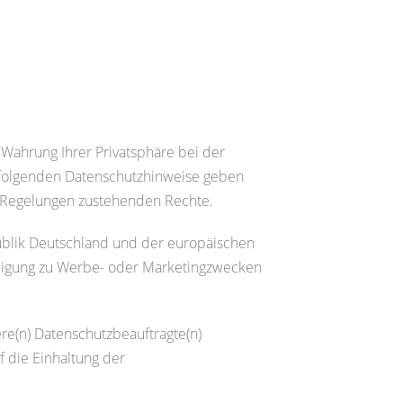
e Wahrung Ihrer Privatsphäre bei der
chfolgenden Datenschutzhinweise geben
n Regelungen zustehenden Rechte.
ublik Deutschland und der europäischen
lligung zu Werbe- oder Marketingzwecken
re(n) Datenschutzbeauftragte(n)
 die Einhaltung der