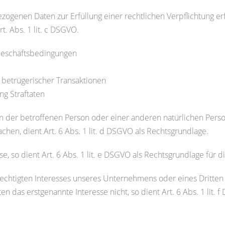
zogenen Daten zur Erfüllung einer rechtlichen Verpflichtung er
rt. Abs. 1 lit. c DSGVO.
Geschäftsbedingungen
 betrügerischer Transaktionen
ng Straftaten
en der betroffenen Person oder einer anderen natürlichen Perso
en, dient Art. 6 Abs. 1 lit. d DSGVO als Rechtsgrundlage.
se, so dient Art. 6 Abs. 1 lit. e DSGVO als Rechtsgrundlage für d
rechtigten Interesses unseres Unternehmens oder eines Dritten
n das erstgenannte Interesse nicht, so dient Art. 6 Abs. 1 lit. 