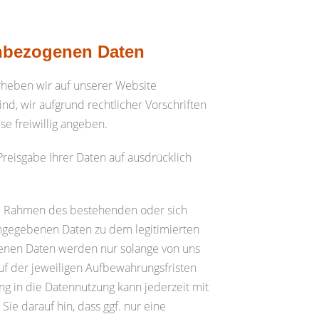
enbezogenen Daten
eben wir auf unserer Website
d, wir aufgrund rechtlicher Vorschriften
se freiwillig angeben.
 Preisgabe Ihrer Daten auf ausdrücklich
n im Rahmen des bestehenden oder sich
ingegebenen Daten zu dem legitimierten
benen Daten werden nur solange von uns
uf der jeweiligen Aufbewahrungsfristen
ng in die Datennutzung kann jederzeit mit
ie darauf hin, dass ggf. nur eine