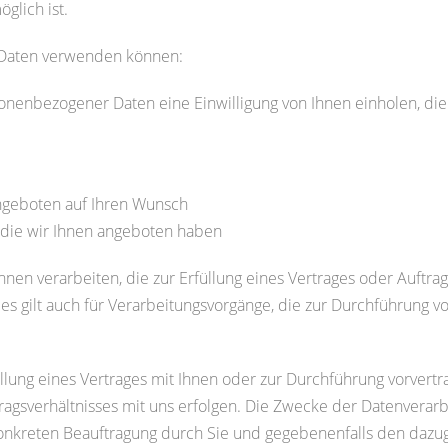
glich ist.
e Daten verwenden können:
nenbezogener Daten eine Einwilligung von Ihnen einholen, dient
geboten auf Ihren Wunsch
, die wir Ihnen angeboten haben
 verarbeiten, die zur Erfüllung eines Vertrages oder Auftrages 
ies gilt auch für Verarbeitungsvorgänge, die zur Durchführung 
füllung eines Vertrages mit Ihnen oder zur Durchführung vorver
ragsverhältnisses mit uns erfolgen. Die Zwecke der Datenverarb
onkreten Beauftragung durch Sie und gegebenenfalls den dazu